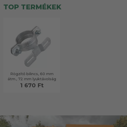
TOP TERMÉKEK
Rögzítő bilincs, 60 mm
átm., 72 mm lyuktávolság
1 670 Ft