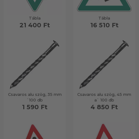
Tábla
Tábla
21 400 Ft
16 510 Ft
Csavaros alu szög, 35 mm
Csavaros alu szög, 45 mm
`100 db
a` 100 db
1 590 Ft
4 850 Ft