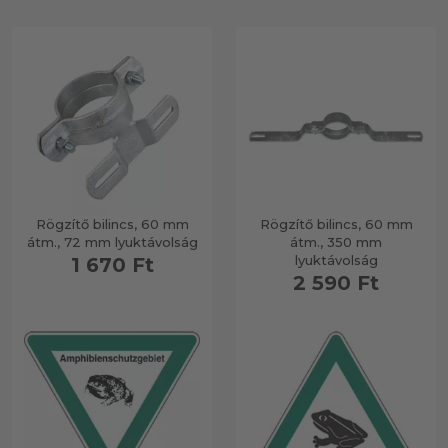
Rögzítő bilincs, 60 mm
Rögzítő bilincs, 60 mm
átm., 72 mm lyuktávolság
átm., 350 mm
lyuktávolság
1 670 Ft
2 590 Ft