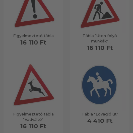
Figyelmeztető tábla
Tábla "Úton folyó
munkák"
16 110 Ft
16 110 Ft
Figyelmeztető tábla
Tábla "Lovagló út"
"Vadváltó"
4 410 Ft
16 110 Ft