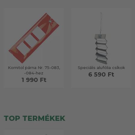
Kornitol párna Nr. 75-083,
Speciális alufólia csíkok
-084-hez
6 590 Ft
1 990 Ft
TOP TERMÉKEK