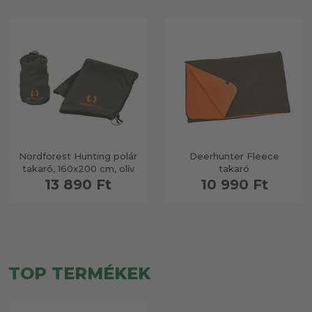
Nordforest Hunting polár
Deerhunter Fleece
takaró, 160x200 cm, olív
takaró
13 890 Ft
10 990 Ft
TOP TERMÉKEK