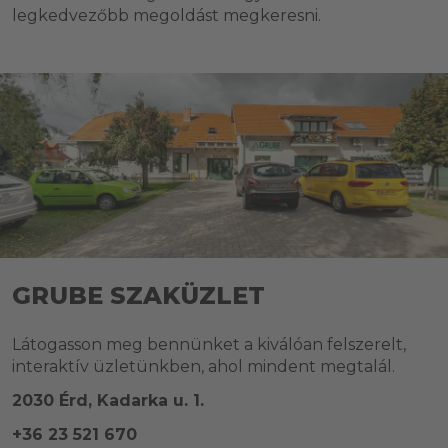
legkedvezőbb megoldást megkeresni.
GRUBE SZAKÜZLET
Látogasson meg bennünket a kiválóan felszerelt,
interaktív üzletünkben, ahol mindent megtalál.
2030 Érd, Kadarka u. 1.
+36 23 521 670