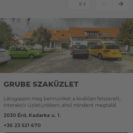
/ 2
GRUBE SZAKÜZLET
Látogasson meg bennünket a kiválóan felszerelt,
interaktív üzletünkben, ahol mindent megtalál.
2030 Érd, Kadarka u. 1.
+36 23 521 670