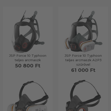
JSP Force 10 Typhoon
JSP Force 10 Typhoon
teljes arcmaszk
teljes arcmaszk A2P3
szűrővel
50 800 Ft
61 000 Ft