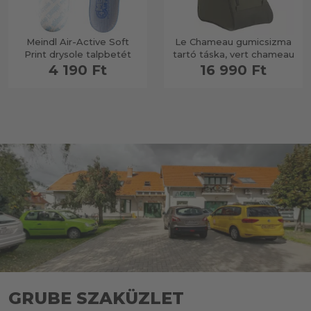
Meindl Air-Active Soft
Le Chameau gumicsizma
Print drysole talpbetét
tartó táska, vert chameau
4 190 Ft
16 990 Ft
GRUBE SZAKÜZLET