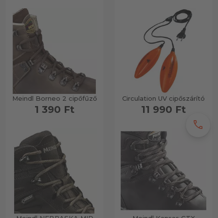
Meindl Borneo 2 cipőfűző
Circulation UV cipőszárító
1 390 Ft
11 990 Ft
call