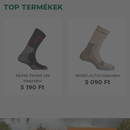
TOP TERMÉKEK
MUND PAMIR téli
MUND ALTAI túrazokni
túrazokni
5 090 Ft
5 190 Ft