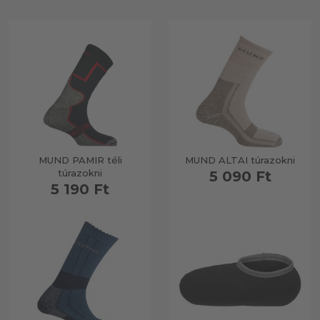
MUND PAMIR téli
MUND ALTAI túrazokni
túrazokni
5 090 Ft
5 190 Ft