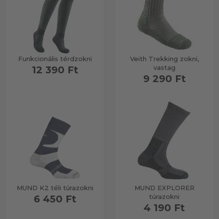
Funkcionális térdzokni
Veith Trekking zokni,
vastag
12 390 Ft
9 290 Ft
MUND K2 téli túrazokni
MUND EXPLORER
túrazokni
6 450 Ft
4 190 Ft