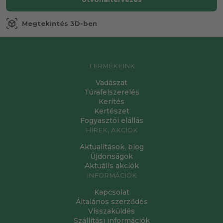
view_in_ar
Megtekintés 3D-ben
TERMÉKEINK
Vadászat
Túrafelszerelés
Kerítés
Kertészet
Fogyasztói elállás
HÍREK, AKCIÓK
Aktualitások, blog
Újdonságok
Aktuális akciók
INFORMÁCIÓK
Kapcsolat
Általános szerződés
Visszaküldés
Szállítási információk