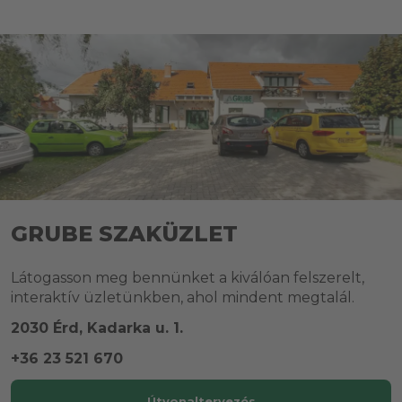
GRUBE SZAKÜZLET
Látogasson meg bennünket a kiválóan felszerelt,
interaktív üzletünkben, ahol mindent megtalál.
2030 Érd, Kadarka u. 1.
+36 23 521 670
Útvonaltervezés