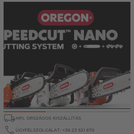
MPL ORSZÁGOS
KISZÁLLÍTÁS
ÜGYFÉLSZOLGÁLAT:
+36 23 521 670