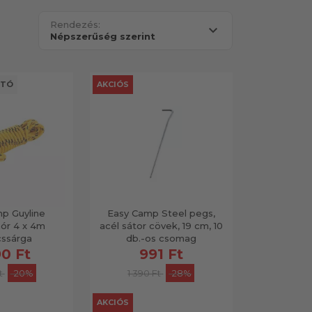
Rendezés:
UTÓ
AKCIÓS
p Guyline
Easy Camp Steel pegs,
nór 4 x 4m
acél sátor cövek, 19 cm, 10
cssárga
db.-os csomag
90 Ft
991 Ft
t
-20%
1 390 Ft
-28%
AKCIÓS