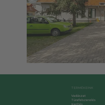
TERMÉKEINK
Vadászat
Túrafelszerelés
Kerítés