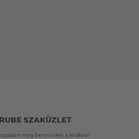
RUBE SZAKÜZLET
togasson meg bennünket a kiválóan