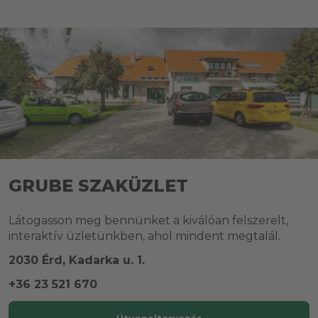
GRUBE SZAKÜZLET
Látogasson meg bennünket a kiválóan felszerelt,
interaktív üzletünkben, ahol mindent megtalál.
2030 Érd, Kadarka u. 1.
+36 23 521 670