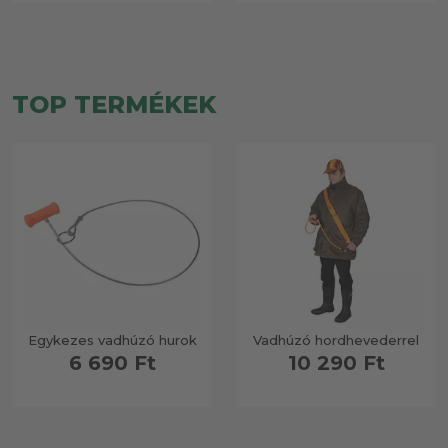
TOP TERMÉKEK
Egykezes vadhúzó hurok
Vadhúzó hordhevederrel
6 690 Ft
10 290 Ft