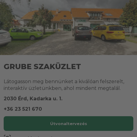
GRUBE SZAKÜZLET
Látogasson meg bennünket a kiválóan felszerelt,
interaktív üzletünkben, ahol mindent megtalál.
2030 Érd, Kadarka u. 1.
+36 23 521 670
Útvonaltervezés