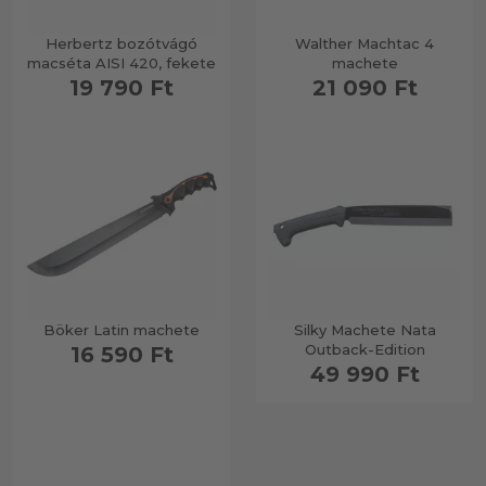
Herbertz bozótvágó
Walther Machtac 4
macséta AISI 420, fekete
machete
19 790 Ft
21 090 Ft
Böker Latin machete
Silky Machete Nata
Outback-Edition
16 590 Ft
49 990 Ft