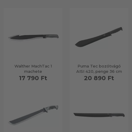
Walther MachTac 1
Puma Tec bozótvágó
machete
AISI 420, penge 36 cm
17 790 Ft
20 890 Ft