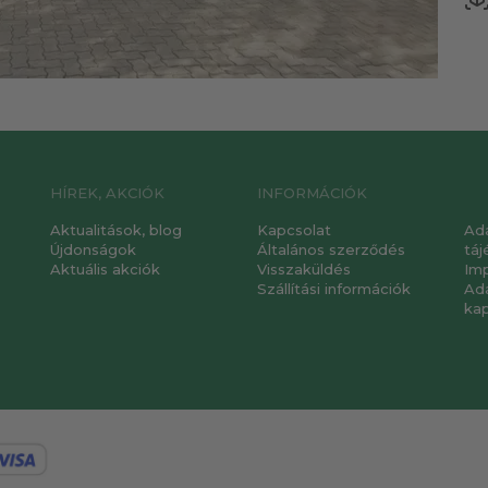
HÍREK, AKCIÓK
INFORMÁCIÓK
Aktualitások, blog
Kapcsolat
Ad
Újdonságok
Általános szerződés
táj
Aktuális akciók
Visszaküldés
Im
Szállítási információk
Ad
ka