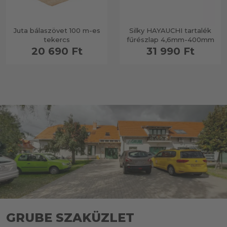
Juta bálaszövet 100 m-es
Silky HAYAUCHI tartalék
tekercs
fűrészlap 4,6mm-400mm
20 690 Ft
31 990 Ft
GRUBE SZAKÜZLET