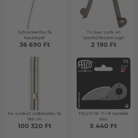
Schröckenfux fa
Tri Saw Lock 40
kaszanyél
szorító/feszítő rugó
36 690 Ft
2 190 Ft
Fix-Lock40 rúdkészlet, 3x
FELCO Nr. 7 + 8 tartalék
186 cm
kés
100 320 Ft
5 440 Ft