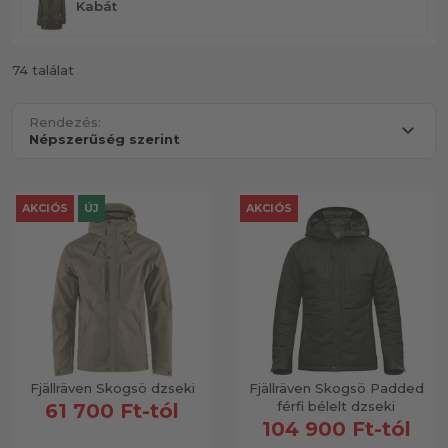
Kabát
74 találat
Rendezés:
AKCIÓS
ÚJ
AKCIÓS
Fjällräven Skogsö dzseki
Fjällräven Skogsö Padded
férfi bélelt dzseki
61 700 Ft-tól
104 900 Ft-tól