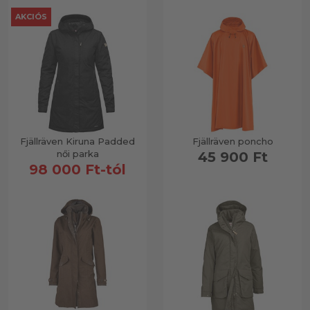
AKCIÓS
Fjällräven Kiruna Padded
Fjällräven poncho
női parka
45 900 Ft
98 000 Ft-tól