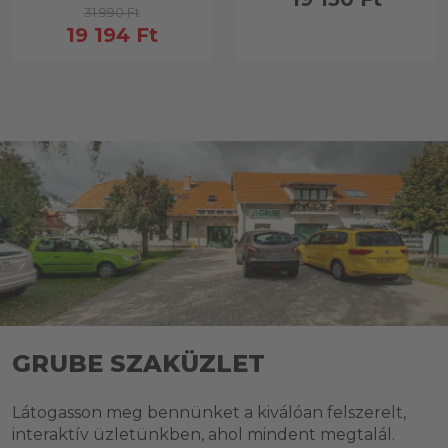
31 990 Ft
19 194 Ft
GRUBE SZAKÜZLET
Látogasson meg bennünket a kiválóan felszerelt,
interaktív üzletünkben, ahol mindent megtalál.