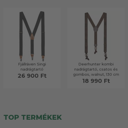
Fjällräven Singi
Deerhunter kombi
nadrágtartó
nadrágtartó, csatos és
gombos, walnut, 130 cm
26 900 Ft
18 990 Ft
TOP TERMÉKEK