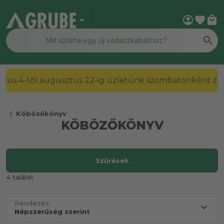
arrow_drop_down
account_circle
favorite
local_mall
2026. július 4-től augusztus 22-ig üzletünk szombato
chevron_left
Köbözőkönyv
KÖBÖZŐKÖNYV
Szűrések
4 találat
Rendezés: