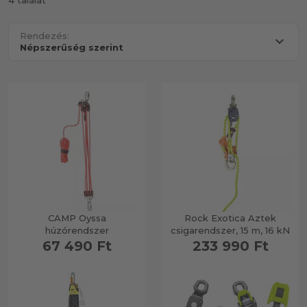
4 találat
Rendezés:
CAMP Oyssa
Rock Exotica Aztek
húzórendszer
csigarendszer, 15 m, 16 kN
67 490 Ft
233 990 Ft