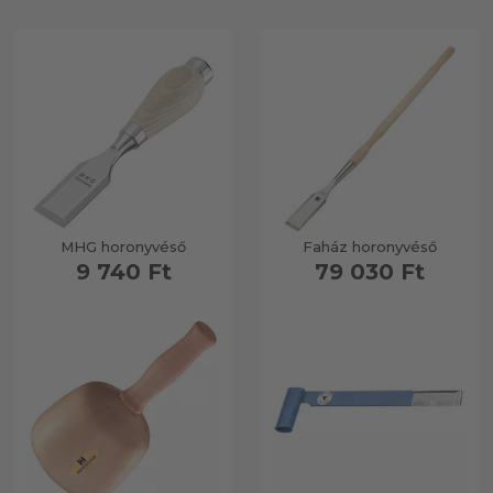
MHG horonyvéső
Faház horonyvéső
9 740 Ft
79 030 Ft