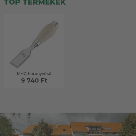
TOP TERMÉKEK
MHG horonyvéső
9 740 Ft