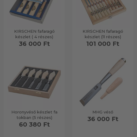
KIRSCHEN fafaragó
KIRSCHEN fafaragó
készlet ( 4 részes)
készlet (11 részes)
36 000 Ft
101 000 Ft
Horonyvéső készlet fa
MHG véső
tokban (5 részes)
36 000 Ft
60 380 Ft