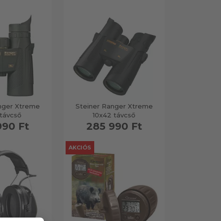
nger Xtreme
Steiner Ranger Xtreme
távcső
10x42 távcső
990 Ft
285 990 Ft
AKCIÓS