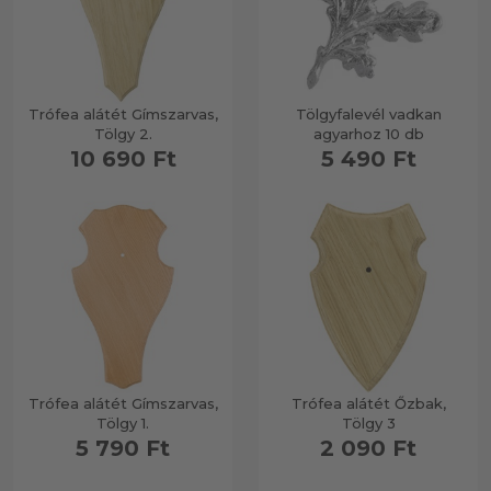
Trófea alátét Gímszarvas,
Tölgyfalevél vadkan
Tölgy 2.
agyarhoz 10 db
10 690 Ft
5 490 Ft
Trófea alátét Gímszarvas,
Trófea alátét Őzbak,
Tölgy 1.
Tölgy 3
5 790 Ft
2 090 Ft