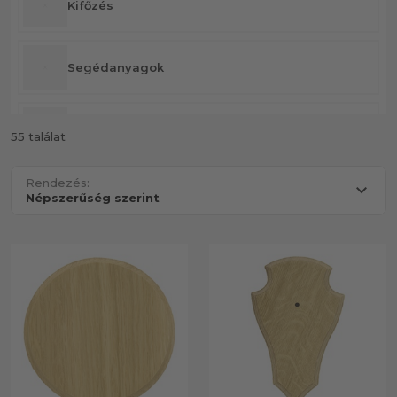
Kifőzés
Segédanyagok
Vegyszerek
55 találat
Rendezés: