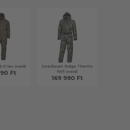
-O les overál
Swedteam Ridge Thermo
férfi overál
090 Ft
169 990 Ft