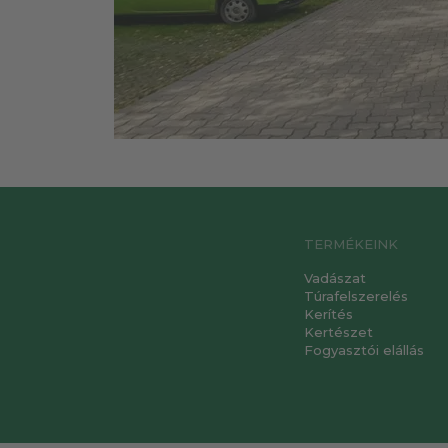
TERMÉKEINK
Vadászat
Túrafelszerelés
Kerítés
Kertészet
Fogyasztói elállás