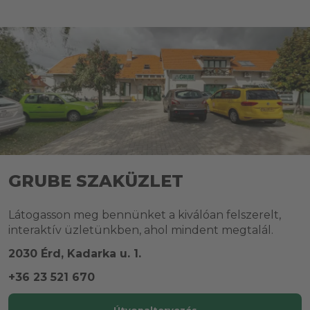
GRUBE SZAKÜZLET
Látogasson meg bennünket a kiválóan felszerelt,
interaktív üzletünkben, ahol mindent megtalál.
2030 Érd, Kadarka u. 1.
+36 23 521 670