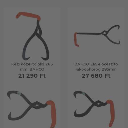
Kézi közelítő olló 285
BAHCO EIA előkészítő
mm, BAHCO
rakodóhorog 285mm
21 290 Ft
27 680 Ft