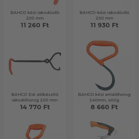
BAHCO kézi rakodóolló
BAHCO-kézi rakodóolló
200 mm
200 mm
11 260 Ft
11 930 Ft
BAHCO EIA előkészítő
BAHCO kézi emelőhorog
rakodóhorog 200 mm
240mm, 400g
14 770 Ft
8 660 Ft