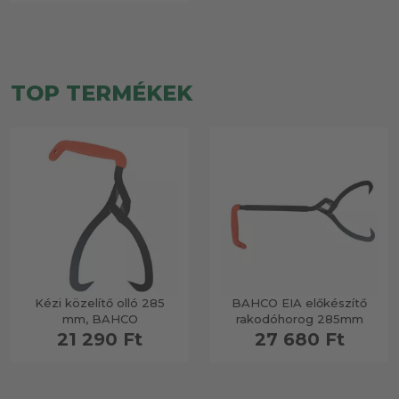
TOP TERMÉKEK
Kézi közelítő olló 285
BAHCO EIA előkészítő
mm, BAHCO
rakodóhorog 285mm
21 290 Ft
27 680 Ft