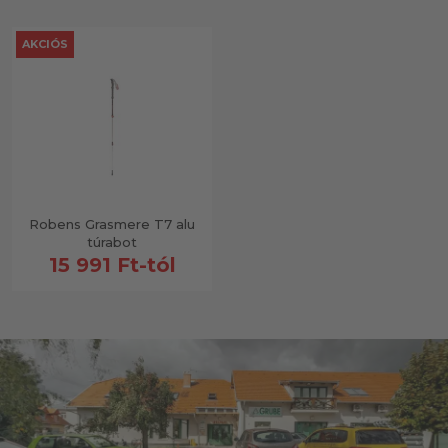
AKCIÓS
Robens Grasmere T7 alu
túrabot
15 991 Ft-tól