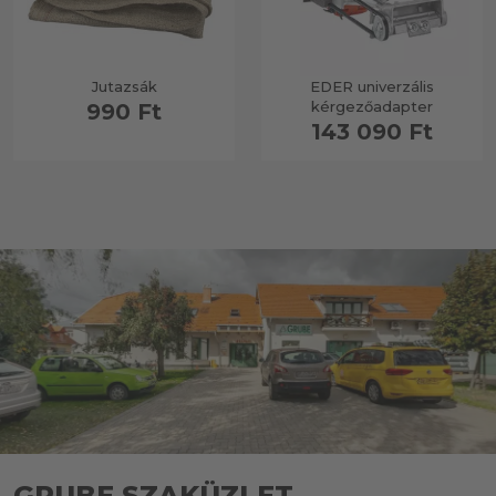
Jutazsák
EDER univerzális
kérgezőadapter
990 Ft
143 090 Ft
GRUBE SZAKÜZLET