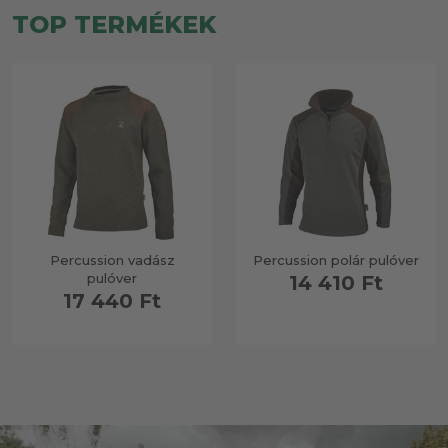
TOP TERMÉKEK
Percussion vadász
Percussion polár pulóver
pulóver
14 410 Ft
17 440 Ft