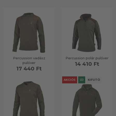
Percussion vadász
Percussion polár pulóver
pulóver
14 410 Ft
17 440 Ft
AKCIÓS
ÚJ
KIFUTÓ