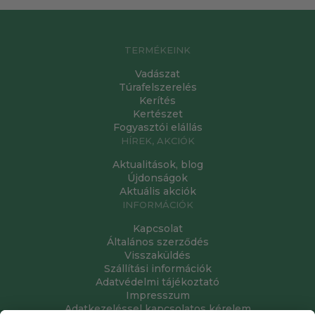
TERMÉKEINK
Vadászat
Túrafelszerelés
Kerítés
Kertészet
Fogyasztói elállás
HÍREK, AKCIÓK
Aktualitások, blog
Újdonságok
Aktuális akciók
INFORMÁCIÓK
Kapcsolat
Általános szerződés
Visszaküldés
Szállítási információk
Adatvédelmi tájékoztató
Impresszum
Adatkezeléssel kapcsolatos kérelem