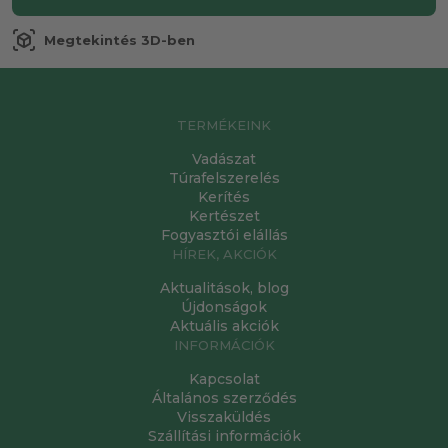
view_in_ar
Megtekintés 3D-ben
TERMÉKEINK
Vadászat
Túrafelszerelés
Kerítés
Kertészet
Fogyasztói elállás
HÍREK, AKCIÓK
Aktualitások, blog
Újdonságok
Aktuális akciók
INFORMÁCIÓK
Kapcsolat
Általános szerződés
Visszaküldés
Szállítási információk