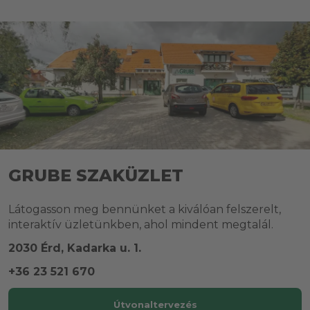
GRUBE SZAKÜZLET
Látogasson meg bennünket a kiválóan felszerelt,
interaktív üzletünkben, ahol mindent megtalál.
2030 Érd, Kadarka u. 1.
+36 23 521 670
Útvonaltervezés