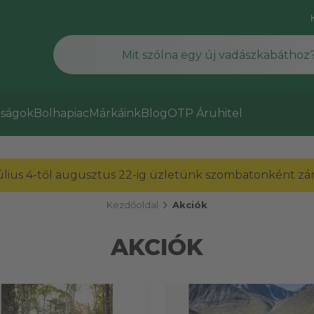
ságok
Bolhapiac
Márkáink
Blog
OTP Áruhitel
július 4-től augusztus 22-ig üzletünk szombatonként zárv
chevron_right
Kezdőoldal
Akciók
AKCIÓK