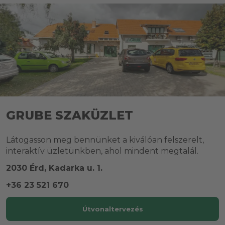
GRUBE SZAKÜZLET
Látogasson meg bennünket a kiválóan felszerelt,
interaktív üzletünkben, ahol mindent megtalál.
2030 Érd, Kadarka u. 1.
+36 23 521 670
Útvonaltervezés