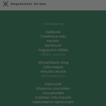
view_in_ar
Megtekintés 3D-ben
TERMÉKEINK
Vadászat
Túrafelszerelés
Kerítés
Kertészet
Fogyasztói elállás
HÍREK, AKCIÓK
Aktualitások, blog
Újdonságok
Aktuális akciók
INFORMÁCIÓK
Kapcsolat
Általános szerződés
Visszaküldés
Szállítási információk
Adatvédelmi tájékoztató