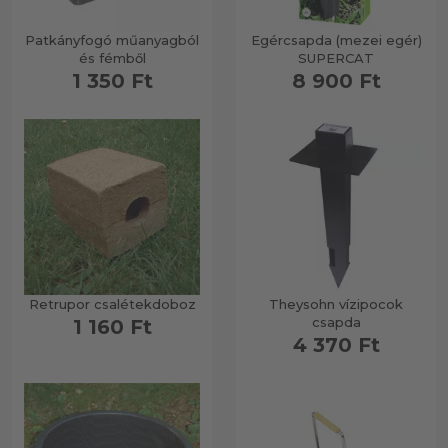
Patkányfogó műanyagból
Egércsapda (mezei egér)
és fémből
SUPERCAT
1 350 Ft
8 900 Ft
Retrupor csalétekdoboz
Theysohn vízipocok
csapda
1 160 Ft
4 370 Ft