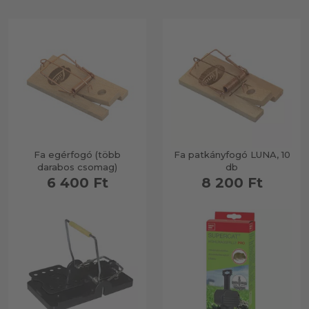
Fa egérfogó (több
Fa patkányfogó LUNA, 10
darabos csomag)
db
6 400 Ft
8 200 Ft