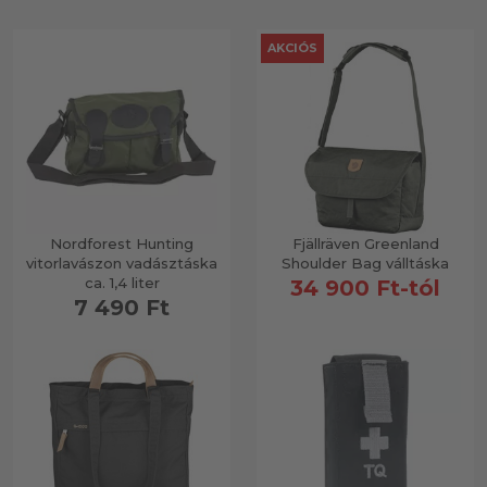
AKCIÓS
Nordforest Hunting
Fjällräven Greenland
vitorlavászon vadásztáska
Shoulder Bag válltáska
ca. 1,4 liter
34 900 Ft-tól
7 490 Ft