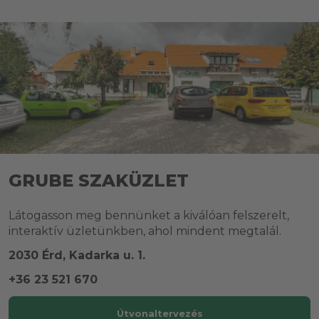
GRUBE SZAKÜZLET
Látogasson meg bennünket a kiválóan felszerelt,
interaktív üzletünkben, ahol mindent megtalál.
2030 Érd, Kadarka u. 1.
+36 23 521 670
Útvonaltervezés