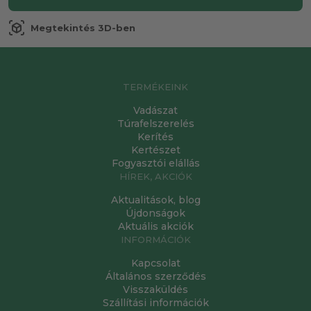
view_in_ar
Megtekintés 3D-ben
TERMÉKEINK
Vadászat
Túrafelszerelés
Kerítés
Kertészet
Fogyasztói elállás
HÍREK, AKCIÓK
Aktualitások, blog
Újdonságok
Aktuális akciók
INFORMÁCIÓK
Kapcsolat
Általános szerződés
Visszaküldés
Szállítási információk