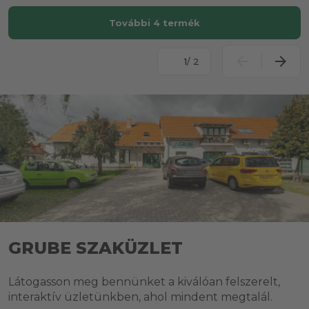
További 4 termék
/ 2
GRUBE SZAKÜZLET
Látogasson meg bennünket a kiválóan felszerelt,
interaktív üzletünkben, ahol mindent megtalál.