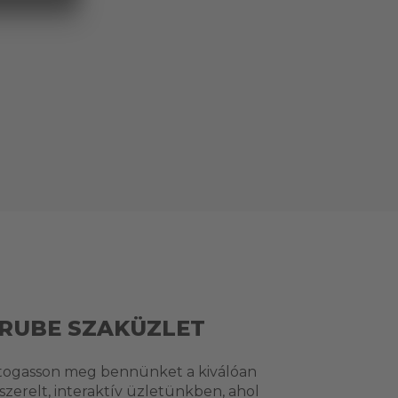
RUBE SZAKÜZLET
togasson meg bennünket a kiválóan
lszerelt, interaktív üzletünkben, ahol