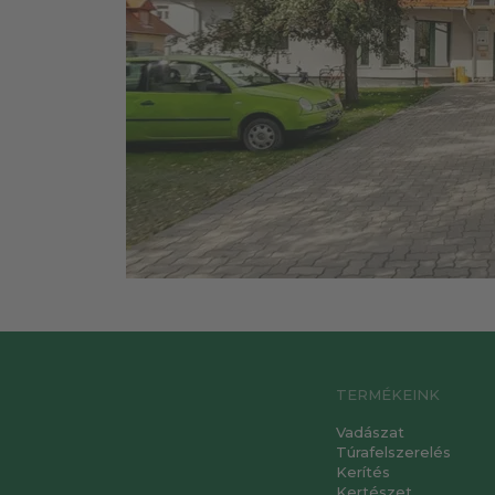
TERMÉKEINK
Vadászat
Túrafelszerelés
Kerítés
Kertészet