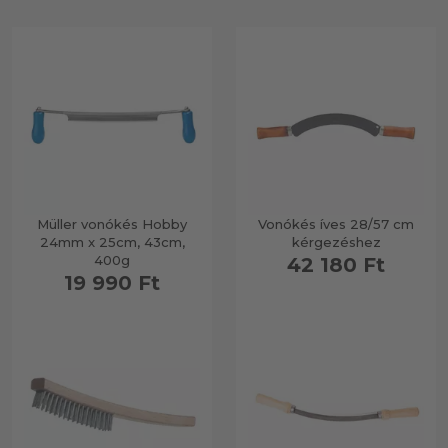
Müller vonókés Hobby
Vonókés íves 28/57 cm
24mm x 25cm, 43cm,
kérgezéshez
400g
42 180 Ft
19 990 Ft