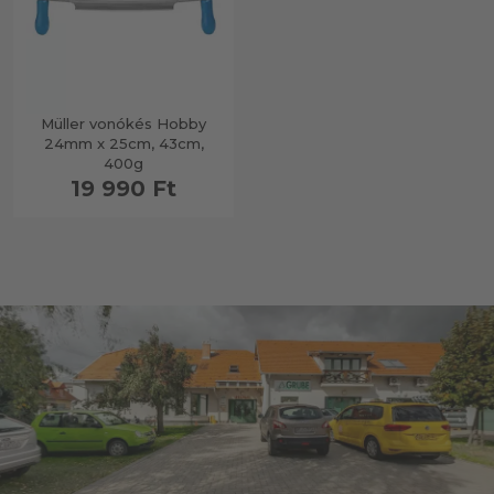
Müller vonókés Hobby
24mm x 25cm, 43cm,
400g
19 990 Ft