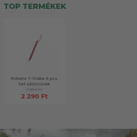
TOP TERMÉKEK
Robens Y-Stake 6 pcs.
Set sátorcövek
2 890 Ft
2 290 Ft