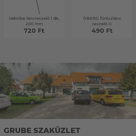
Vallorbe láncreszelő 1 db,
ÖBERG fűrészlánc
200 mm
reszelő O
720 Ft
490 Ft
GRUBE SZAKÜZLET