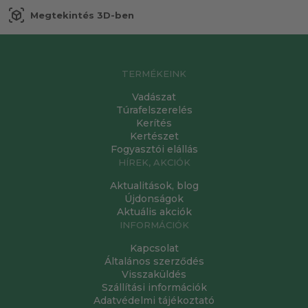
view_in_ar
Megtekintés 3D-ben
TERMÉKEINK
Vadászat
Túrafelszerelés
Kerítés
Kertészet
Fogyasztói elállás
HÍREK, AKCIÓK
Aktualitások, blog
Újdonságok
Aktuális akciók
INFORMÁCIÓK
Kapcsolat
Általános szerződés
Visszaküldés
Szállítási információk
Adatvédelmi tájékoztató