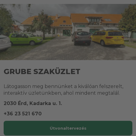
GRUBE SZAKÜZLET
Látogasson meg bennünket a kiválóan felszerelt,
interaktív üzletünkben, ahol mindent megtalál.
2030 Érd, Kadarka u. 1.
+36 23 521 670
Útvonaltervezés