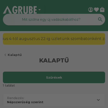
arrow_drop_down
account_circle
favorite
local_mall
2026. július 4-től augusztus 22-ig üzletünk szombato
chevron_left
Kalaptű
KALAPTŰ
Szűrések
1 találat
Rendezés: