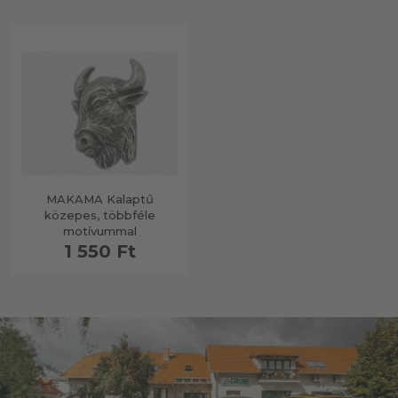
MAKAMA Kalaptű
közepes, többféle
motívummal
1 550 Ft