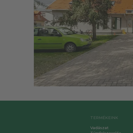
TERMÉKEINK
Vadászat