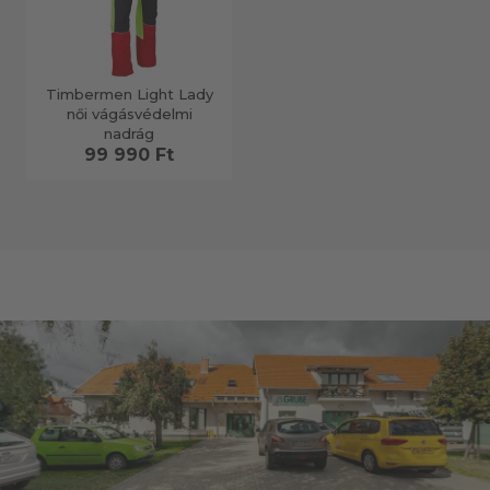
Timbermen Light Lady
női vágásvédelmi
nadrág
99 990 Ft