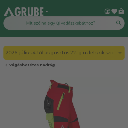
arrow_drop_down
account_circle
favorite
local_mall
2026. július 4-től augusztus 22-ig üzletünk szombato
chevron_left
Vágásbetétes nadrág