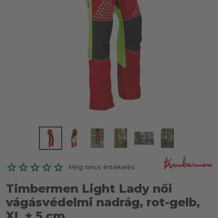
Még nincs értékelés
Timbermen Light Lady női
vágásvédelmi nadrág, rot-gelb,
XL + 5 cm.