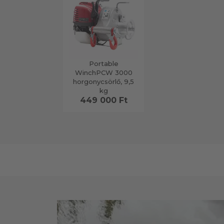
Portable
WinchPCW 3000
horgonycsörlő, 9,5
kg
449 000 Ft