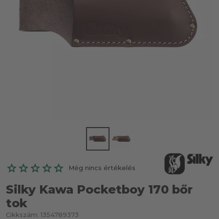
Még nincs értékelés
Silky Kawa Pocketboy 170 bőr
tok
Cikkszám:
1354789373