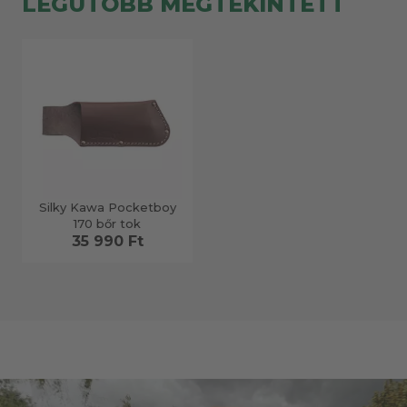
LEGUTÓBB MEGTEKINTETT
Silky Kawa Pocketboy
170 bőr tok
35 990 Ft