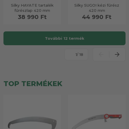
Silky HAYATE tartalék
Silky SUGOI kézi fűrész
fűrészlap 420 mm
420 mm
38 990 Ft
44 990 Ft
További 12 termék
/ 18
TOP TERMÉKEK