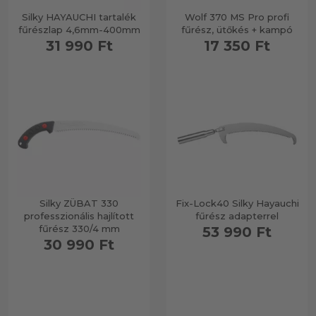
Silky HAYAUCHI tartalék
Wolf 370 MS Pro profi
fűrészlap 4,6mm-400mm
fűrész, ütőkés + kampó
31 990 Ft
17 350 Ft
Silky ZÜBAT 330
Fix-Lock40 Silky Hayauchi
professzionális hajlított
fűrész adapterrel
fűrész 330/4 mm
53 990 Ft
30 990 Ft