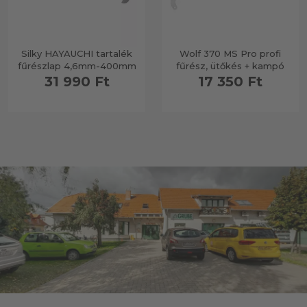
Silky HAYAUCHI tartalék
Wolf 370 MS Pro profi
fűrészlap 4,6mm-400mm
fűrész, ütőkés + kampó
31 990 Ft
17 350 Ft