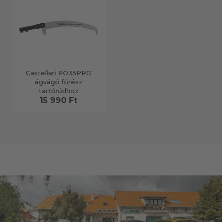
Castellari PO35PRO
ágvágó fűrész
tartórúdhoz
15 990 Ft