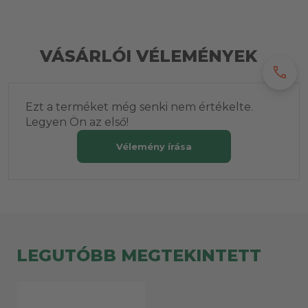
VÁSÁRLÓI VÉLEMÉNYEK
call
Ezt a terméket még senki nem értékelte.
Legyen Ön az első!
Vélemény írása
LEGUTÓBB MEGTEKINTETT