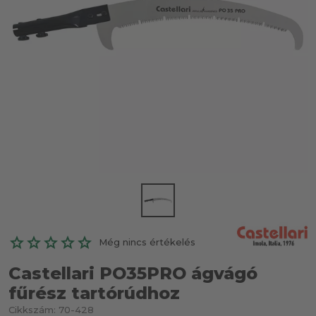
Még nincs értékelés
Castellari PO35PRO ágvágó
fűrész tartórúdhoz
Cikkszám:
70-428