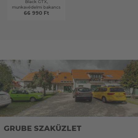
Black GTX,
munkavédelmi bakancs
66 990 Ft
GRUBE SZAKÜZLET