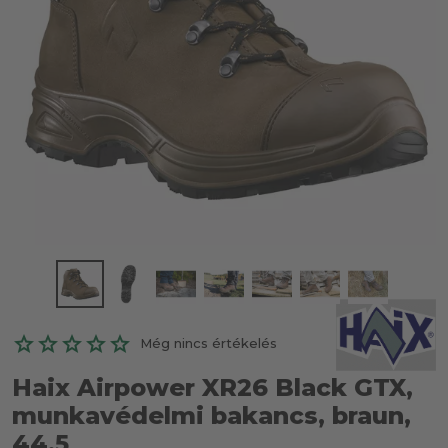
Még nincs értékelés
Haix Airpower XR26 Black GTX,
munkavédelmi bakancs, braun,
44,5