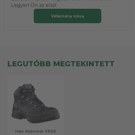
Legyen Ön az első!
Vélemény írása
LEGUTÓBB MEGTEKINTETT
Haix Airpower XR26