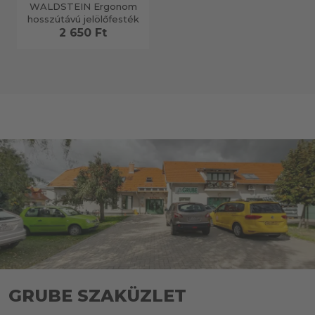
WALDSTEIN Ergonom
hosszútávú jelölőfesték
2 650 Ft
GRUBE SZAKÜZLET