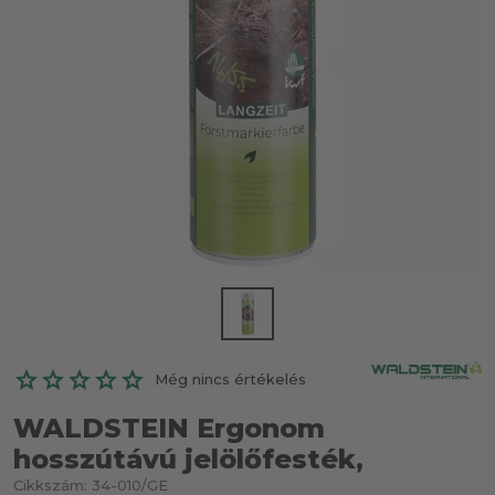
Még nincs értékelés
WALDSTEIN Ergonom
hosszútávú jelölőfesték,
Cikkszám:
34-010/GE