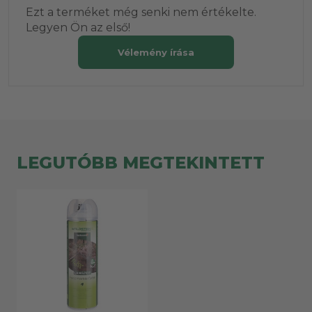
Ezt a terméket még senki nem értékelte.
Legyen Ön az első!
Vélemény írása
LEGUTÓBB MEGTEKINTETT