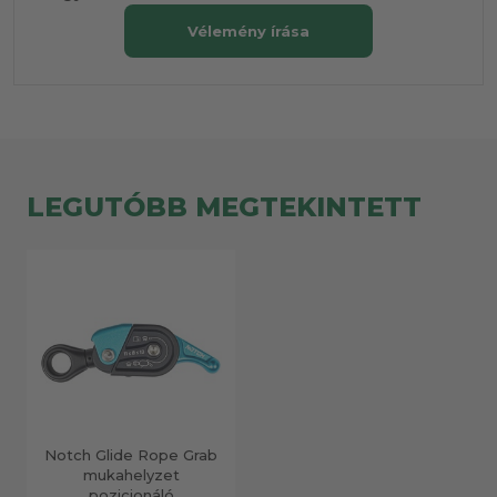
Vélemény írása
LEGUTÓBB MEGTEKINTETT
Notch Glide Rope Grab
mukahelyzet
pozicionáló