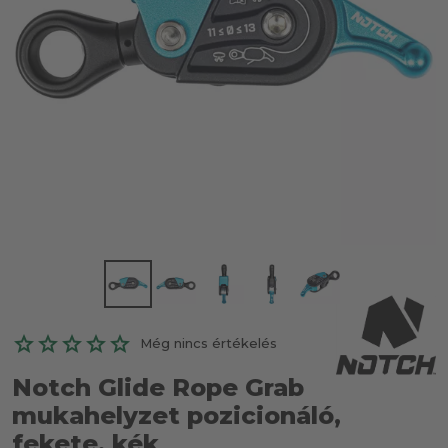
Még nincs értékelés
Notch Glide Rope Grab
mukahelyzet pozicionáló,
fekete, kék