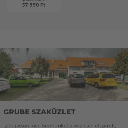
57 990 Ft
GRUBE SZAKÜZLET
Látogasson meg bennünket a kiválóan felszerelt,