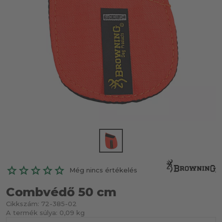
Még nincs értékelés
Combvédő 50 cm
Cikkszám:
72-385-02
A termék súlya:
0,09 kg