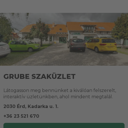
GRUBE SZAKÜZLET
Látogasson meg bennünket a kiválóan felszerelt,
interaktív üzletünkben, ahol mindent megtalál.
2030 Érd, Kadarka u. 1.
+36 23 521 670