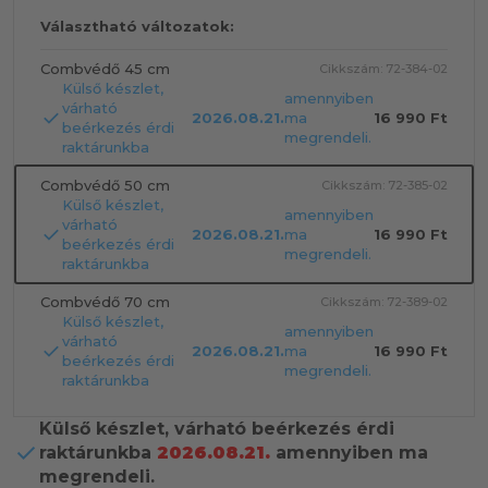
Választható változatok:
Combvédő 45 cm
Cikkszám: 72-384-02
Külső készlet,
amennyiben
várható
2026.08.21.
ma
16 990 Ft
beérkezés érdi
megrendeli.
raktárunkba
Combvédő 50 cm
Cikkszám: 72-385-02
Külső készlet,
amennyiben
várható
2026.08.21.
ma
16 990 Ft
beérkezés érdi
megrendeli.
raktárunkba
Combvédő 70 cm
Cikkszám: 72-389-02
Külső készlet,
amennyiben
várható
2026.08.21.
ma
16 990 Ft
beérkezés érdi
megrendeli.
raktárunkba
Külső készlet, várható beérkezés érdi
raktárunkba
2026.08.21.
amennyiben ma
megrendeli.