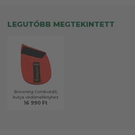
LEGUTÓBB MEGTEKINTETT
Browning Combvédő,
kutya védőmellényhez
16 990 Ft