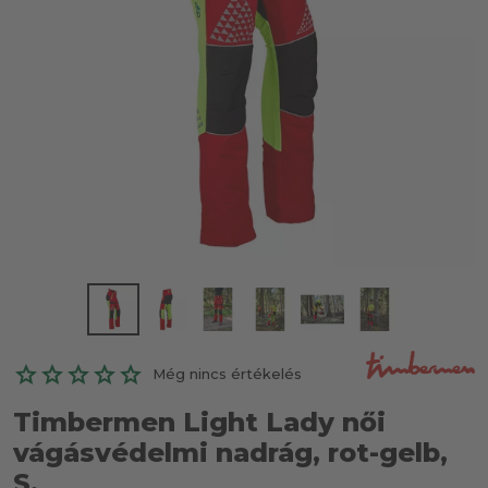
Még nincs értékelés
Timbermen Light Lady női
vágásvédelmi nadrág, rot-gelb,
S.