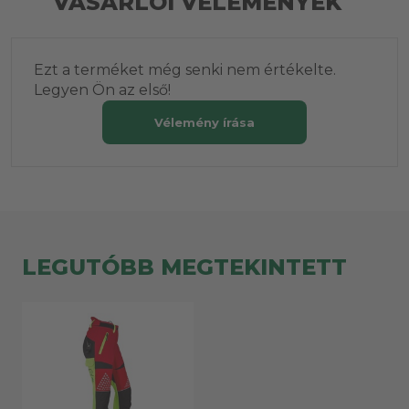
VÁSÁRLÓI VÉLEMÉNYEK
Ezt a terméket még senki nem értékelte.
Legyen Ön az első!
Vélemény írása
LEGUTÓBB MEGTEKINTETT