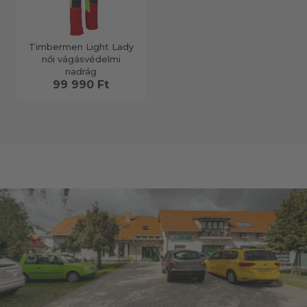
Timbermen Light Lady
női vágásvédelmi
nadrág
99 990 Ft