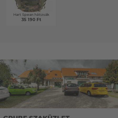
Hart Spean hátizsák
35 190 Ft