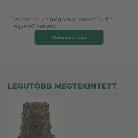
Ezt a terméket még senki nem értékelte.
Legyen Ön az első!
Vélemény írása
LEGUTÓBB MEGTEKINTETT