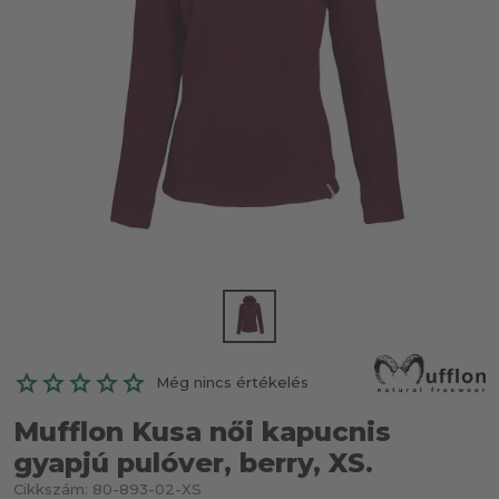
Még nincs értékelés
Mufflon Kusa női kapucnis
gyapjú pulóver, berry, XS.
Cikkszám:
80-893-02-XS