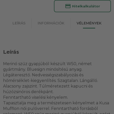
credit_card
Hitelkalkulátor
LEÍRÁS
INFORMÁCIÓK
VÉLEMÉNYEK
Leírás
Merinó szűz gyapjúból készült W50, német
gyártmány. Bluesign minősítésű anyag.
Légáteresztő. Nedvességszabályozás és
hőmérséklet-kiegyenlítés. Szagtalan. Lángálló.
Alacsony zajszint. Túlméretezett kapucni és
húzózsinóros derékpánt.
Fenntartható viselési kényelem.
Tapasztalja meg a természetesen kényelmet a Kusa
Mufflon női pulóverrel. Fenntartható forrásból