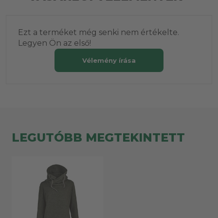
Ezt a terméket még senki nem értékelte.
Legyen Ön az első!
Vélemény írása
LEGUTÓBB MEGTEKINTETT